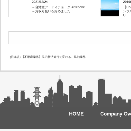
2021/12/24
2019/
～台湾産アーティチョーク Artichoke
【H
～お取り扱いを始めました！
ンフ
い
(日本語) 【不動産業界】民泊新法施行で変わる、民泊業界
HOME
Company Ov