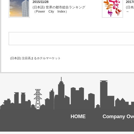
2015/11/28
2017/
(日本語) 世界の都市総合ランキング
(日本
（Power City Index）
～
(日本語) 注目高まるホテルマーケット
HOME
Company Ov