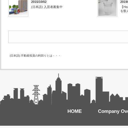
2015/10/02
2019/
(日本語) 入居者募集中
【H
を飲
(日本語) 不動産投資の利回りとは・・・
HOME
Company Ov