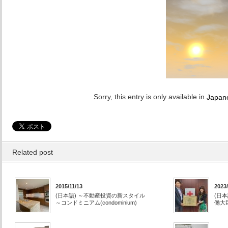
Sorry, this entry is only available in
Japan
Related post
2015/11/13
2023/
(日本語) ～不動産投資の新スタイル
(日
～コンドミニアム(condominium)
働大