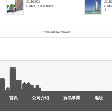
2015/10/02
2015/
(日本語) 入居者募集中
(日本
ト
Comment are closed.
首頁
公司介紹
貿易事業
地址