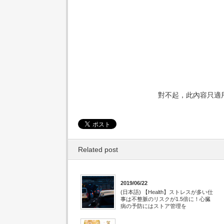
對不起，此內容只適
Related post
2019/06/22
(日本語) 【Health】ストレスが多い仕
事は不整脈のリスクが1.5倍に！心臓
病の予防にはストア管理を