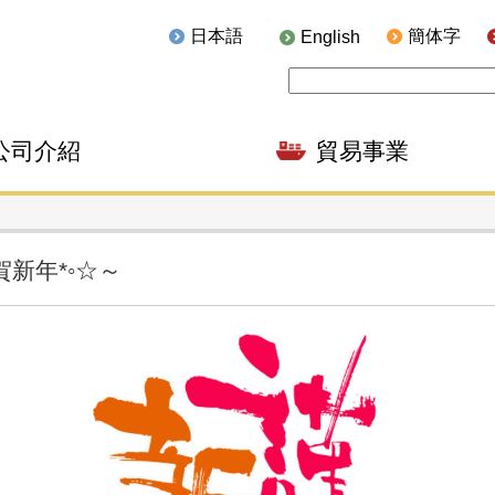
日本語
簡体字
English
公司介紹
貿易事業
謹賀新年*◦☆～