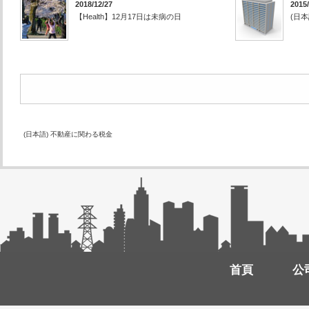
2018/12/27
2015/
【Health】12月17日は未病の日
(日
(日本語) 不動産に関わる税金
首頁
公