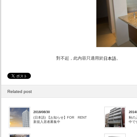
對不起，此內容只適用於
。
日本語
Related post
2018/08/30
2014/
(日本語) 【お知らせ】FOR RENT
秋の
新規入居者募集中
中で