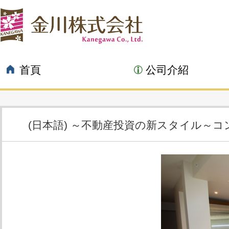
首頁
公司介紹
(日本語) ～不動産投資の新スタイル～コンドミ
11.13